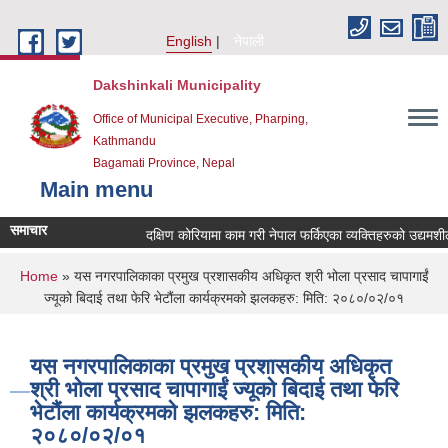
Skip to main content
English
नेपाली
Dakshinkali Municipality
Office of Municipal Executive, Pharping,
Kathmandu
Bagamati Province, Nepal
Main menu
समाचार
दक्षिण कोरियामा काम गरी नेपाल फर्किएका व्यक्तिहरुको उद्यमश
You are here
Home
» यस नगरपालिकाका प्रमुख प्रशासकीय अधिकृत श्री भोला प्रसाद चापागाईं
ज्यूको बिदाई तथा फेरि भेटौंला कार्यक्रमको झलकहरु: मिति: २०८०/०२/०१
यस नगरपालिकाका प्रमुख प्रशासकीय अधिकृत
श्री भोला प्रसाद चापागाईं ज्यूको बिदाई तथा फेरि
भेटौंला कार्यक्रमको झलकहरु: मिति:
२०८०/०२/०१