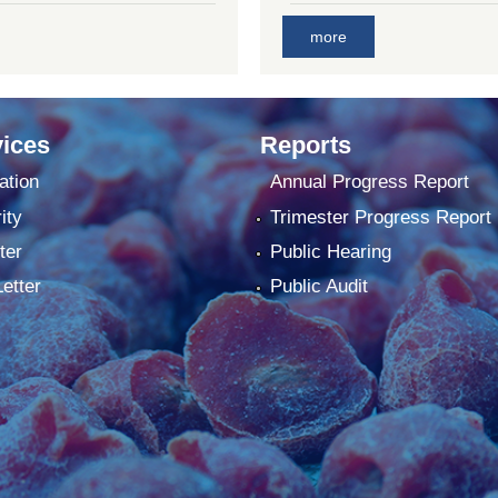
more
ices
Reports
ation
Annual Progress Report
ity
Trimester Progress Report
ter
Public Hearing
Letter
Public Audit