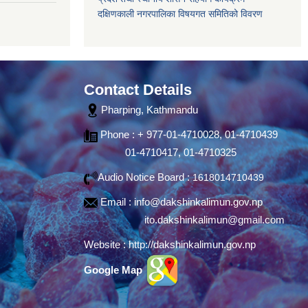
दक्षिणकाली नगरपालिका विषयगत समितिको विवरण
Contact Details
Pharping, Kathmandu
Phone : + 977-01-4710028, 01-4710439
01-4710417, 01-4710325
Audio Notice Board :
1618014710439
Email :
info@dakshinkalimun.gov.np
ito.dakshinkalimun@gmail.com
Website :
http://dakshinkalimun.gov.np
Google Map