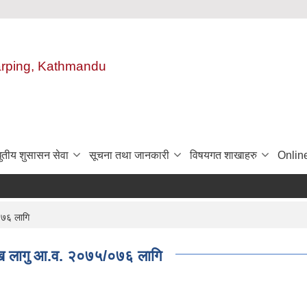
harping, Kathmandu
ुतीय शुसासन सेवा
सूचना तथा जानकारी
विषयगत शाखाहरु
Onlin
७६ लागि​
खि लागु आ.व. २०७५/०७६ लागि​