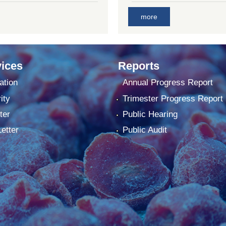
more
ices
Reports
ation
Annual Progress Report
ity
Trimester Progress Report
ter
Public Hearing
Letter
Public Audit