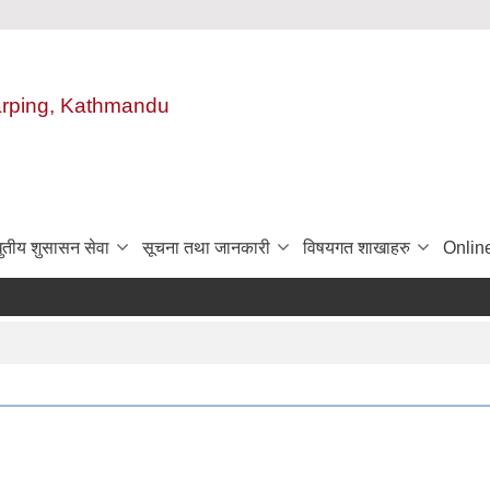
harping, Kathmandu
ुतीय शुसासन सेवा
सूचना तथा जानकारी
विषयगत शाखाहरु
Onlin