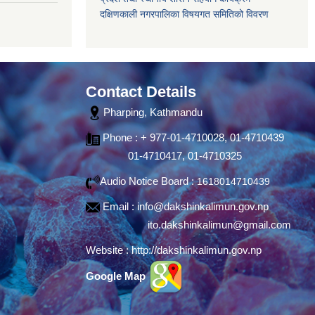
दक्षिणकाली नगरपालिका विषयगत समितिको विवरण
Contact Details
Pharping, Kathmandu
Phone : + 977-01-4710028, 01-4710439
01-4710417, 01-4710325
Audio Notice Board :
1618014710439
Email :
info@dakshinkalimun.gov.np
ito.dakshinkalimun@gmail.com
Website :
http://dakshinkalimun.gov.np
Google Map