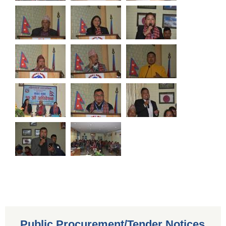
Public Procurement/Tender Notices