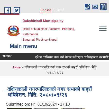
Skip to main content
English
नेपाली
Dakshinkali Municipality
Office of Municipal Executive, Pharping,
Kathmandu
Bagamati Province, Nepal
Main menu
समाचार
दक्षिण कोरियामा काम गरी नेपाल फर्किएका व्यक्तिहरुको उद्यमशी
You are here
Home
» दक्षिणकाली नगरपालिकाको नगर सभाको बाह्रौं अधिवेशन: मिति:
२०८०/०९/२६
दक्षिणकाली नगरपालिकाको नगर सभाको बाह्रौं
अधिवेशन: मिति: २०८०/०९/२६
Submitted on:
Fri, 01/19/2024 - 17:13