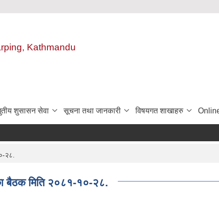
harping, Kathmandu
ुतीय शुसासन सेवा
सूचना तथा जानकारी
विषयगत शाखाहरु
Onlin
१०-२८.
का बैठक मिति २०८१-१०-२८.