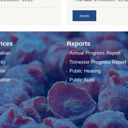
more
ices
Reports
ation
Annual Progress Report
ity
Trimester Progress Report
ter
Public Hearing
Letter
Public Audit