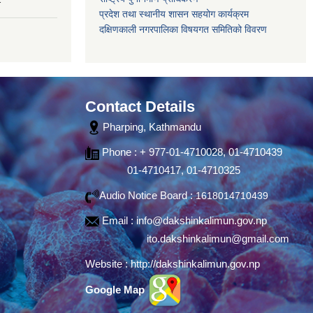
प्रदेश तथा स्थानीय शासन सहयोग कार्यक्रम
दक्षिणकाली नगरपालिका विषयगत समितिको विवरण
Contact Details
Pharping, Kathmandu
Phone : + 977-01-4710028, 01-4710439
01-4710417, 01-4710325
Audio Notice Board :
1618014710439
Email :
info@dakshinkalimun.gov.np
ito.dakshinkalimun@gmail.com
Website :
http://dakshinkalimun.gov.np
Google Map