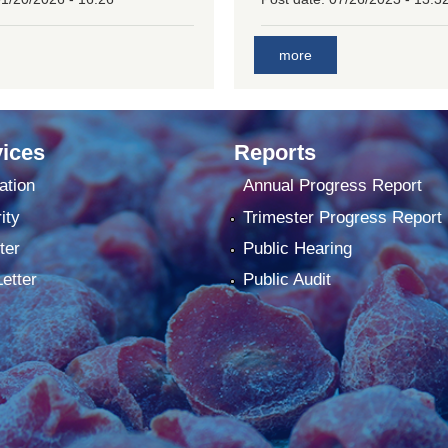
more
ices
Reports
ation
Annual Progress Report
ity
Trimester Progress Report
ter
Public Hearing
Letter
Public Audit