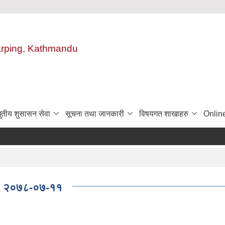
harping, Kathmandu
ुतीय शुसासन सेवा
सूचना तथा जानकारी
विषयगत शाखाहरु
Onlin
ति: २०७८-०७-११