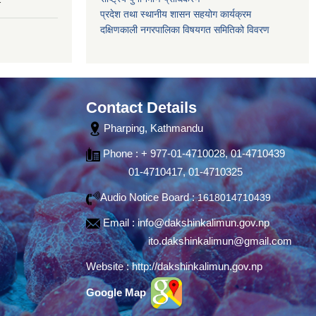
प्रदेश तथा स्थानीय शासन सहयोग कार्यक्रम
दक्षिणकाली नगरपालिका विषयगत समितिको विवरण
Contact Details
Pharping, Kathmandu
Phone : + 977-01-4710028, 01-4710439
01-4710417, 01-4710325
Audio Notice Board :
1618014710439
Email :
info@dakshinkalimun.gov.np
ito.dakshinkalimun@gmail.com
Website :
http://dakshinkalimun.gov.np
Google Map