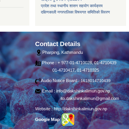
प्रदेश तथा स्थानीय शासन सहयोग कार्यक्रम
दक्षिणकाली नगरपालिका विषयगत समितिको विवरण
Contact Details
Pharping, Kathmandu
Phone : + 977-01-4710028, 01-4710439
01-4710417, 01-4710325
Audio Notice Board :
1618014710439
Email :
info@dakshinkalimun.gov.np
ito.dakshinkalimun@gmail.com
Website :
http://dakshinkalimun.gov.np
Google Map