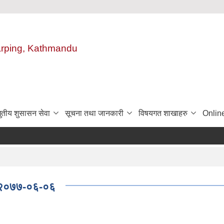
harping, Kathmandu
ुतीय शुसासन सेवा
सूचना तथा जानकारी
विषयगत शाखाहरु
Onlin
ि: २०७७-०६-०६