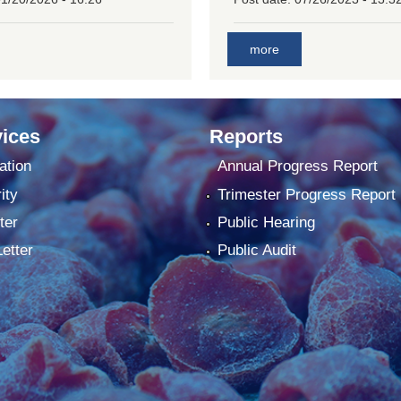
more
ices
Reports
ation
Annual Progress Report
ity
Trimester Progress Report
ter
Public Hearing
Letter
Public Audit