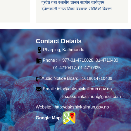
प्रदेश तथा स्थानीय शासन सहयोग कार्यक्रम
दक्षिणकाली नगरपालिका विषयगत समितिको विवरण
Contact Details
Pharping, Kathmandu
Phone : + 977-01-4710028, 01-4710439
01-4710417, 01-4710325
Audio Notice Board :
1618014710439
Email :
info@dakshinkalimun.gov.np
ito.dakshinkalimun@gmail.com
Website :
http://dakshinkalimun.gov.np
Google Map