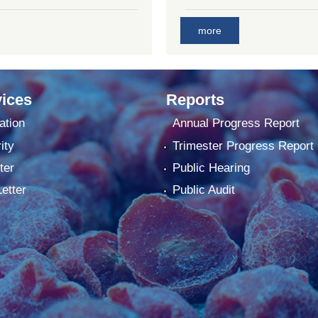
more
ices
Reports
ation
Annual Progress Report
ity
Trimester Progress Report
ter
Public Hearing
Letter
Public Audit