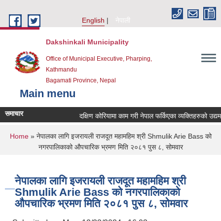
Skip to main content
English
नेपाली
Dakshinkali Municipality
Office of Municipal Executive, Pharping,
Kathmandu
Bagamati Province, Nepal
Main menu
समाचार
दक्षिण कोरियामा काम गरी नेपाल फर्किएका व्यक्तिहरुको उद्
You are here
Home
» नेपालका लागि इजरायली राजदूत महामहिम श्री Shmulik Arie Bass को
नगरपालिकाको औपचारिक भ्रमण मिति २०८१ पुस ८, सोमवार
नेपालका लागि इजरायली राजदूत महामहिम श्री
Shmulik Arie Bass को नगरपालिकाको
औपचारिक भ्रमण मिति २०८१ पुस ८, सोमवार