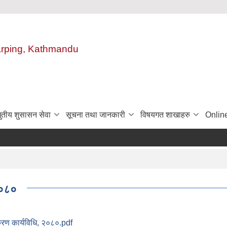
harping, Kathmandu
ुतीय शुसासन सेवा
सूचना तथा जानकारी
विषयगत शाखाहरु
Onlin
२०८०
करण कार्यविधि, २०८०.pdf