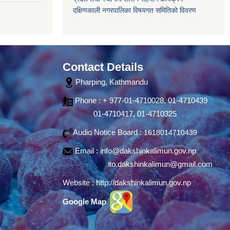
दक्षिणकाली नगरपालिका विषयगत समितिको विवरण
Contact Details
Pharping, Kathmandu
Phone : + 977-01-4710028, 01-4710439
01-4710417, 01-4710325
Audio Notice Board :
1618014710439
Email :
info@dakshinkalimun.gov.np
ito.dakshinkalimun@gmail.com
Website :
http://dakshinkalimun.gov.np
Google Map