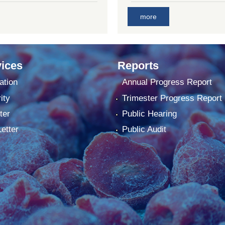
more
ices
Reports
ation
Annual Progress Report
ity
Trimester Progress Report
ter
Public Hearing
Letter
Public Audit