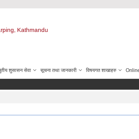
harping, Kathmandu
ुतीय शुसासन सेवा
सूचना तथा जानकारी
विषयगत शाखाहरु
Onlin