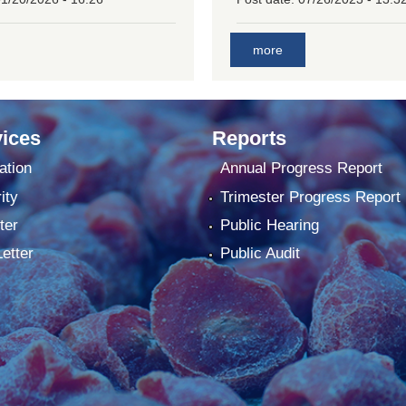
more
ices
Reports
ation
Annual Progress Report
ity
Trimester Progress Report
ter
Public Hearing
Letter
Public Audit