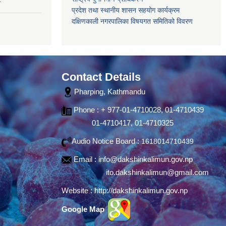
प्रदेश तथा स्थानीय शासन सहयोग कार्यक्रम
दक्षिणकाली नगरपालिका विषयगत समितिको विवरण
Contact Details
Pharping, Kathmandu
Phone : + 977-01-4710028, 01-4710439
01-4710417, 01-4710325
Audio Notice Board :
1618014710439
Email :
info@dakshinkalimun.gov.np
ito.dakshinkalimun@gmail.com
Website :
http://dakshinkalimun.gov.np
Google Map