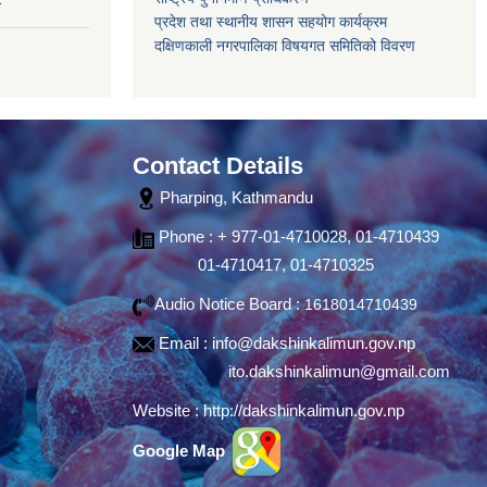
प्रदेश तथा स्थानीय शासन सहयोग कार्यक्रम
दक्षिणकाली नगरपालिका विषयगत समितिको विवरण
Contact Details
Pharping, Kathmandu
Phone : + 977-01-4710028, 01-4710439
01-4710417, 01-4710325
Audio Notice Board :
1618014710439
Email :
info@dakshinkalimun.gov.np
ito.dakshinkalimun@gmail.com
Website :
http://dakshinkalimun.gov.np
Google Map