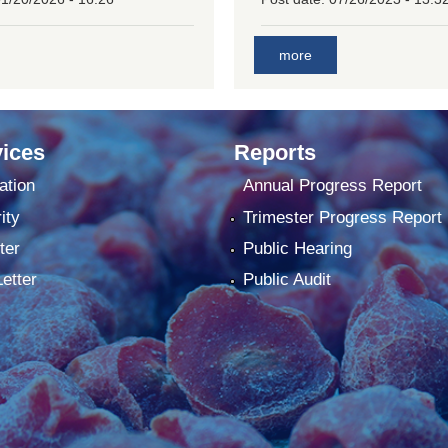
more
ices
Reports
ation
Annual Progress Report
ity
Trimester Progress Report
ter
Public Hearing
Letter
Public Audit