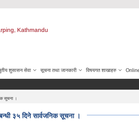
harping, Kathmandu
ुतीय शुसासन सेवा
सूचना तथा जानकारी
विषयगत शाखाहरु
Onlin
िक सूचना ।
न्धी ३५ दिने सार्वजनिक सूचना ।