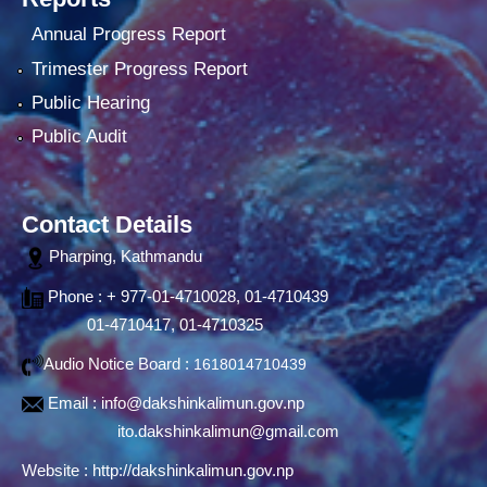
Annual Progress Report
Trimester Progress Report
Public Hearing
Public Audit
Contact Details
Pharping, Kathmandu
Phone : + 977-01-4710028, 01-4710439
01-4710417, 01-4710325
Audio Notice Board :
1618014710439
Email :
info@dakshinkalimun.gov.np
ito.dakshinkalimun@gmail.com
Website :
http://dakshinkalimun.gov.np