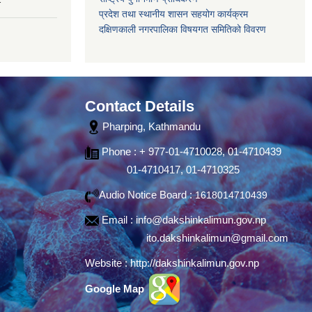
प्रदेश तथा स्थानीय शासन सहयोग कार्यक्रम
दक्षिणकाली नगरपालिका विषयगत समितिको विवरण
Contact Details
Pharping, Kathmandu
Phone : + 977-01-4710028, 01-4710439
01-4710417, 01-4710325
Audio Notice Board :
1618014710439
Email :
info@dakshinkalimun.gov.np
ito.dakshinkalimun@gmail.com
Website :
http://dakshinkalimun.gov.np
Google Map