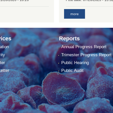
more
ices
Reports
ation
Annual Progress Report
ity
Trimester Progress Report
ter
Public Hearing
Letter
Public Audit