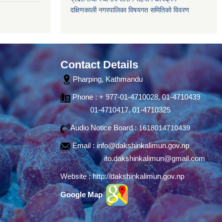
दक्षिणकाली नगरपालिका विषयगत समितिको विवरण
Contact Details
Pharping, Kathmandu
Phone : + 977-01-4710028, 01-4710439
01-4710417, 01-4710325
Audio Notice Board :
1618014710439
Email :
info@dakshinkalimun.gov.np
ito.dakshinkalimun@gmail.com
Website :
http://dakshinkalimun.gov.np
Google Map