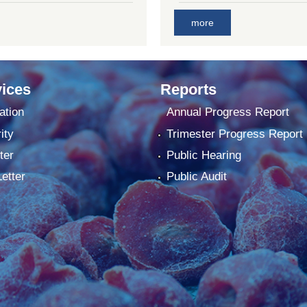
more
ices
Reports
ation
Annual Progress Report
ity
Trimester Progress Report
ter
Public Hearing
Letter
Public Audit