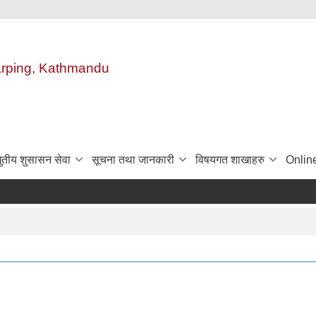
harping, Kathmandu
ुतीय शुसासन सेवा
सूचना तथा जानकारी
विषयगत शाखाहरु
Onlin