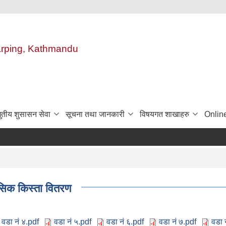
harping, Kathmandu
ुतीय शुसासन सेवा
सूचना तथा जानकारी
विषयगत शाखाहरु
Onlin
ासिक किस्ता वितरण
वडा नं ४.pdf
वडा नं ५.pdf
वडा नं ६.pdf
वडा नं ७.pdf
वडा 