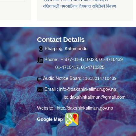
दक्षिणकाली नगरपालिका विषयगत समितिको विवरण
Contact Details
Pharping, Kathmandu
Phone : + 977-01-4710028, 01-4710439
01-4710417, 01-4710325
Audio Notice Board :
1618014710439
Email :
info@dakshinkalimun.gov.np
ito.dakshinkalimun@gmail.com
Website :
http://dakshinkalimun.gov.np
Google Map