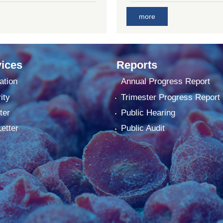
more
ices
Reports
ation
Annual Progress Report
ity
Trimester Progress Report
ter
Public Hearing
Letter
Public Audit