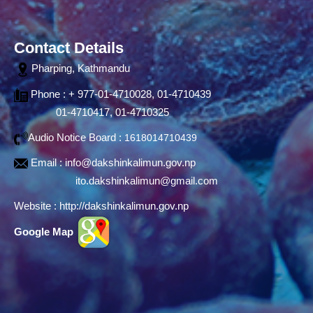
Contact Details
Pharping, Kathmandu
Phone : + 977-01-4710028, 01-4710439
01-4710417, 01-4710325
Audio Notice Board :
1618014710439
Email :
info@dakshinkalimun.gov.np
ito.dakshinkalimun@gmail.com
Website :
http://dakshinkalimun.gov.np
Google Map