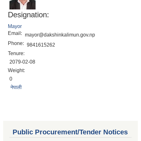
Designation:
Mayor
Email:
mayor@dakshinkalimun.gov.np
Phone:
9841615262
Tenure:
2079-02-08
Weight:
0
नेपाली
Public Procurement/Tender Notices