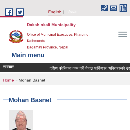
Skip to main content
English
नेपाली
Dakshinkali Municipality
Office of Municipal Executive, Pharping,
Kathmandu
Bagamati Province, Nepal
Main menu
समाचार
दक्षिण कोरियामा काम गरी नेपाल फर्किएका व्यक्तिहरुको उ
You are here
Home
» Mohan Basnet
Mohan Basnet