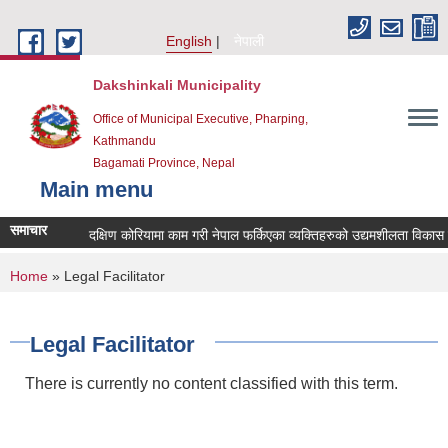
Skip to main content
English
नेपाली
Dakshinkali Municipality
Office of Municipal Executive, Pharping,
Kathmandu
Bagamati Province, Nepal
Main menu
समाचार
दक्षिण कोरियामा काम गरी नेपाल फर्किएका व्यक्तिहरुको उद्यमशीलता विकास
You are here
Home
» Legal Facilitator
Legal Facilitator
There is currently no content classified with this term.