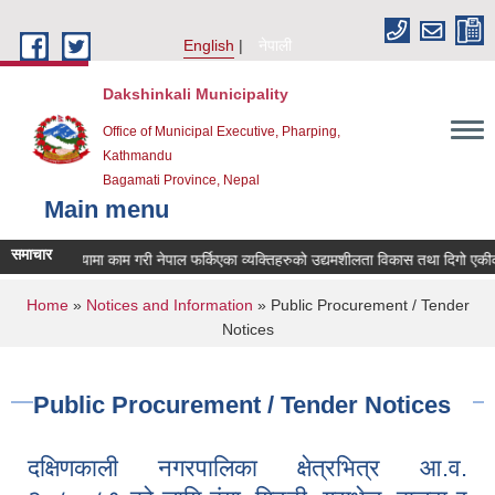
Skip to main content
English
नेपाली
Dakshinkali Municipality
Office of Municipal Executive, Pharping,
Kathmandu
Bagamati Province, Nepal
Main menu
समाचार
क्षिण कोरियामा काम गरी नेपाल फर्किएका व्यक्तिहरुको उद्यमशीलता विकास तथा दिगो एकी
You are here
Home
»
Notices and Information
» Public Procurement / Tender
Notices
Public Procurement / Tender Notices
दक्षिणकाली नगरपालिका क्षेत्रभित्र आ.व.