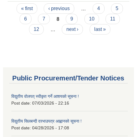
Pages
प्राकृतिक स्रोतहरुको बिक्री /संकलन शुल्क/ दस्तुर
« first
‹ previous
…
4
5
आन्तरिक आय संकलन सम्बन्धी बोलपत्र आह्वानको पुन:
6
7
8
9
10
11
प्रकाशित सूचना ।
12
…
next ›
last »
Public Procurement/Tender Notices
विद्युतीय वोलपत् स्वीकृत गर्ने आशयको सूचना !
Post date:
07/03/2026 - 22:16
विद्युतीय सिलबन्दी दरभाउपत्र आह्वानको सूचना !
Post date:
04/28/2026 - 17:08