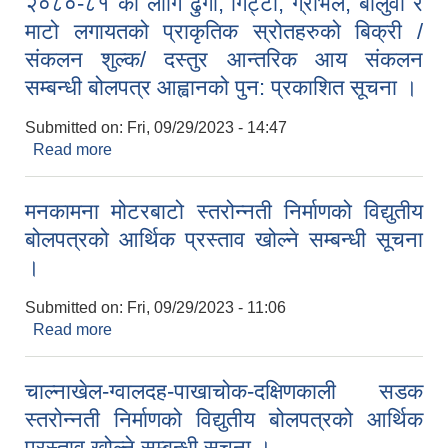
२०८०-८१ को लागि ढुंगा, गिट्टी, ग्राभेल, बालुवा र
माटो लगायतको प्राकृतिक स्रोतहरुको बिक्री /
संकलन शुल्क/ दस्तुर आन्तरिक आय संकलन
सम्बन्धी बोलपत्र आह्वानको पुन: प्रकाशित सूचना ।
Submitted on:
Fri, 09/29/2023 - 14:47
Read more
about दक्षिणकाली नगरपालिका क्षेत्रभित्र आ.व. २०८०-८१
को लागि ढुंगा, गिट्टी, ग्राभेल, बालुवा र माटो लगायतको
प्राकृतिक स्रोतहरुको बिक्री /संकलन शुल्क/ दस्तुर
मनकामना मोटरबाटो स्तरोन्नती निर्माणको विद्युतीय
आन्तरिक आय संकलन सम्बन्धी बोलपत्र आह्वानको पुन:
बोलपत्रको आर्थिक प्रस्ताव खोल्ने सम्बन्धी सूचना
प्रकाशित सूचना ।
।
Submitted on:
Fri, 09/29/2023 - 11:06
Read more
about मनकामना मोटरबाटो स्तरोन्नती निर्माणको विद्युतीय
बोलपत्रको आर्थिक प्रस्ताव खोल्ने सम्बन्धी सूचना ।
चाल्नाखेल-ग्वालदह-पाखाचोक-दक्षिणकाली सडक
स्तरोन्नती निर्माणको विद्युतीय बोलपत्रको आर्थिक
प्रस्ताव खोल्ने सम्बन्धी सूचना ।