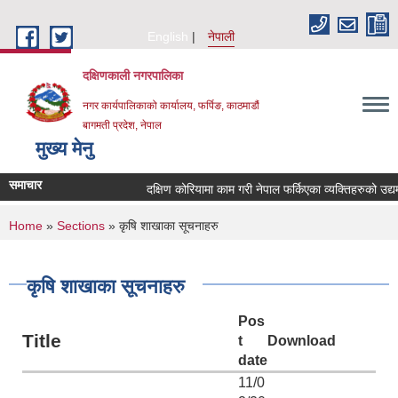
Skip to main content
English
नेपाली
दक्षिणकाली नगरपालिका
नगर कार्यपालिकाको कार्यालय, फर्पिङ, काठमाडौं
बागमती प्रदेश, नेपाल
मुख्य मेनु
समाचार
दक्षिण कोरियामा काम गरी नेपाल फर्किएका व्यक्तिहरुको उद्
You are here
Home
»
Sections
» कृषि शाखाका सूचनाहरु
कृषि शाखाका सूचनाहरु
Pos
Title
t
Download
date
11/0