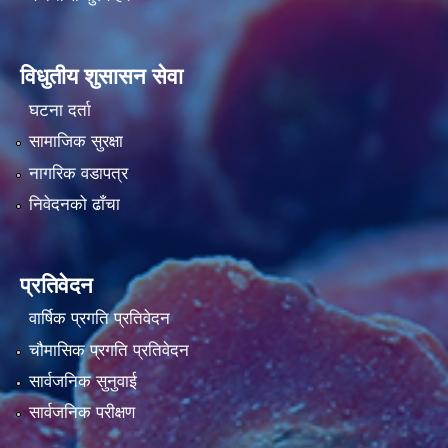
विधुतीय शुसासन सेवा
घटना दर्ता
सामाजिक सुरक्षा
नागरिक वडापत्र
निवेदनको ढाँचा
प्रतिवेदन
वार्षिक प्रगति प्रतिवेदन
चौमासिक प्रगति प्रतिवेदन
सार्वजनिक सुनुवाई
सार्वजनिक परीक्षण