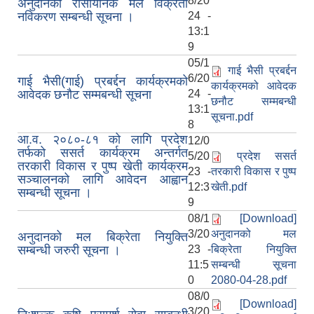
8/20
अनुदानको रासायनिक मल विक्रेता
नविकरण सम्बन्धी सूचना ।
24 -
13:1
9
05/1
गाई भैसी प्रबर्द्दन
6/20
गाई भैसी(गाई) प्रबर्द्दन कार्यक्रमको
कार्यक्रमको आवेदक
आवेदक छनौट सम्मबन्धी सूचना
24 -
छनौट सम्मबन्धी
13:1
सूचना.pdf
8
आ.व. २०८०-८१ को लागि प्रदेश
12/0
तर्फको ससर्त कार्यक्रम अन्तर्गत
5/20
प्रदेश ससर्त
तरकारी विकास र पुष्प खेती कार्यक्रम
23 -
तरकारी विकास र पुष्प
सञ्चालनको लागि आवेदन आह्वान
12:3
खेती.pdf
सम्बन्धी सूचना ।
9
08/1
[Download]
3/20
अनुदानको मल
अनुदानको मल बिक्रेता नियुक्ति
सम्बन्धी जरुरी सूचना ।
23 -
बिक्रेता नियुक्ति
11:5
सम्बन्धी सूचना
0
2080-04-28.pdf
08/0
[Download]
3/20