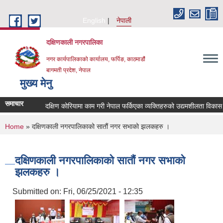
Skip to main content
English
नेपाली
दक्षिणकाली नगरपालिका
नगर कार्यपालिकाको कार्यालय, फर्पिङ, काठमाडौं
बागमती प्रदेश, नेपाल
मुख्य मेनु
समाचार
दक्षिण कोरियामा काम गरी नेपाल फर्किएका व्यक्तिहरुको उद्यमशीलता विकास 
You are here
Home
» दक्षिणकाली नगरपालिकाको सातौं नगर सभाको झलकहरु ।
दक्षिणकाली नगरपालिकाको सातौं नगर सभाको
झलकहरु ।
Submitted on:
Fri, 06/25/2021 - 12:35