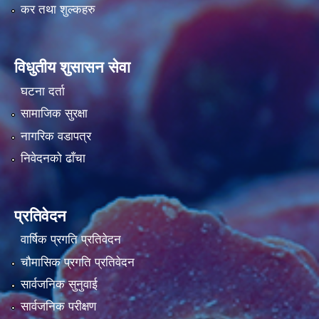
कर तथा शुल्कहरु
विधुतीय शुसासन सेवा
घटना दर्ता
सामाजिक सुरक्षा
नागरिक वडापत्र
निवेदनको ढाँचा
प्रतिवेदन
वार्षिक प्रगति प्रतिवेदन
चौमासिक प्रगति प्रतिवेदन
सार्वजनिक सुनुवाई
सार्वजनिक परीक्षण