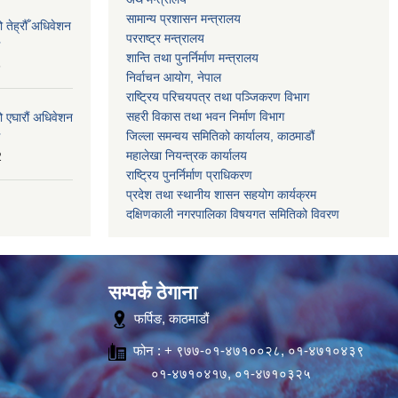
सामान्य प्रशासन मन्त्रालय
 तेह्रौँ अधिवेशन
परराष्ट्र मन्त्रालय
शान्ति तथा पुनर्निर्माण मन्त्रालय
6
निर्वाचन आयोग, नेपाल
राष्ट्रिय परिचयपत्र तथा पञ्जिकरण विभाग
सहरी विकास तथा भवन निर्माण विभाग
ो एघारौं अधिवेशन
जिल्ला समन्वय समितिको कार्यालय, काठमाडौं
महालेखा नियन्त्रक कार्यालय
2
राष्ट्रिय पुनर्निर्माण प्राधिकरण
प्रदेश तथा स्थानीय शासन सहयोग कार्यक्रम
दक्षिणकाली नगरपालिका विषयगत समितिको विवरण
सम्पर्क ठेगाना
फर्पिङ, काठमाडौं
फोन : + ९७७-०१-४७१००२८, ०१-४७१०४३९
०१-४७१०४१७, ०१-४७१०३२५