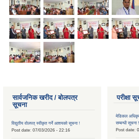
सार्वजनिक खरीद / बोलपत्र
परीक्षा स
सूचना
मेडिकल अधिकृ
सम्बन्धी सूचना 
विद्युतीय वोलपत् स्वीकृत गर्ने आशयको सूचना !
Post date:
0
Post date:
07/03/2026 - 22:16