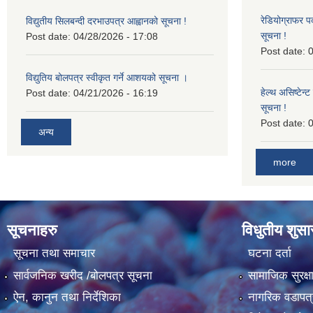
रेडियोग्राफर प
विद्युतीय सिलबन्दी दरभाउपत्र आह्वानको सूचना !
सूचना !
Post date:
04/28/2026 - 17:08
Post date:
0
विद्युतिय बोलपत्र स्वीकृत गर्ने आशयको सूचना ।
हेल्थ असिष्टेन
Post date:
04/21/2026 - 16:19
सूचना !
Post date:
0
अन्य
more
सूचनाहरु
विधुतीय शुस
सूचना तथा समाचार
घटना दर्ता
सार्वजनिक खरीद /बोलपत्र सूचना
सामाजिक सुरक्ष
ऐन, कानुन तथा निर्देशिका
नागरिक वडापत्