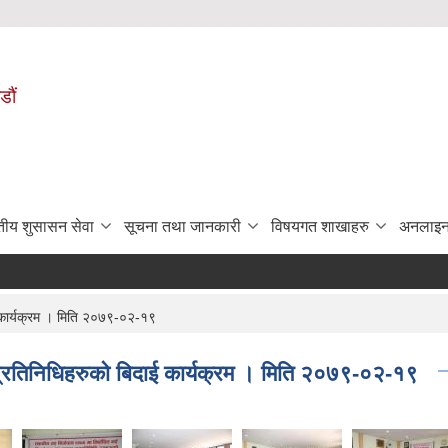
डौं
ुतीय शुसासन सेवा
सूचना तथा जानकारी
विषयगत शाखाहरु
अनलाइन
ई कार्यक्रम । मिति २०७९-०२-१९
नप्रतिनिधिहरुको बिदाई कार्यक्रम । मिति २०७९-०२-१९