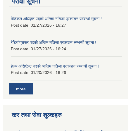
परीक्षा सूचना
मेडिकल अधिकृत पदको अन्तिम नतिजा प्रकाशन सम्बन्धी सूचना !
Post date:
01/27/2026 - 16:27
रेडियोग्राफर पदको अन्तिम नतिजा प्रकाशन सम्भन्धी सूचना !
Post date:
01/27/2026 - 16:24
हेल्थ असिष्टेन्ट पदको अन्तिम नतिजा प्रकाशन सम्बन्धी सूचना !
Post date:
01/20/2026 - 16:26
more
कर तथा सेवा शुल्कहरु