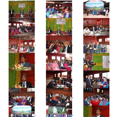
,
,
,
,
,
,
,
,
,
,
,
,
,
,
,
,
,
,
,
,
,