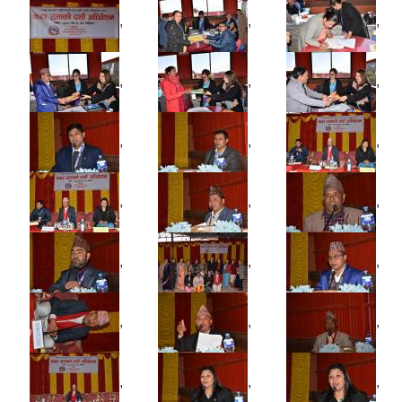
,
,
,
,
,
,
,
,
,
,
,
,
,
,
,
,
,
,
,
,
,