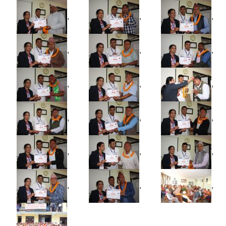
,
,
,
,
,
,
,
,
,
,
,
,
,
,
,
,
,
,