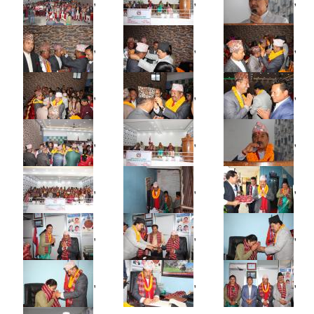
,
,
,
,
,
,
,
,
,
,
,
,
,
,
,
,
,
,
,
,
,