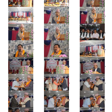
,
,
,
,
,
,
,
,
,
,
,
,
,
,
,
,
,
,