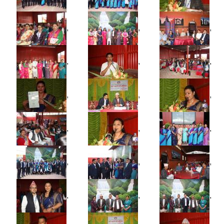
,
,
,
,
,
,
,
,
,
,
,
,
,
,
,
,
,
,