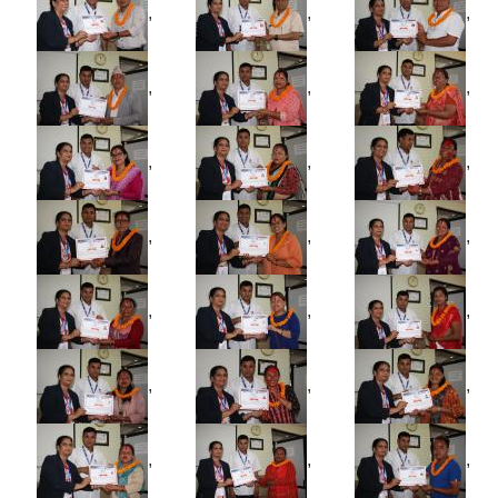
,
,
,
,
,
,
,
,
,
,
,
,
,
,
,
,
,
,
,
,
,