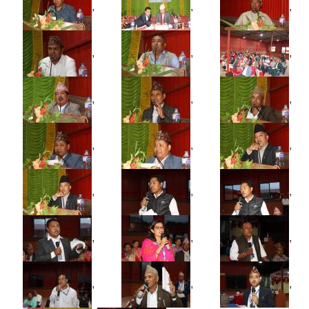
,
,
,
,
,
,
,
,
,
,
,
,
,
,
,
,
,
,
,
,
,