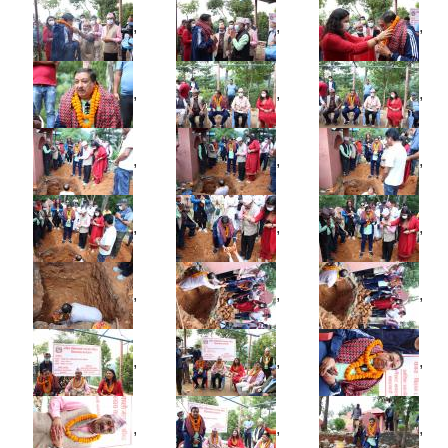
,
,
,
,
,
,
,
,
,
,
,
,
,
,
,
,
,
,
,
,
,