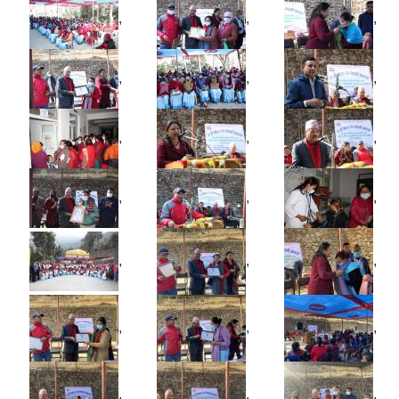
,
,
,
,
,
,
,
,
,
,
,
,
,
,
,
,
,
,
,
,
,