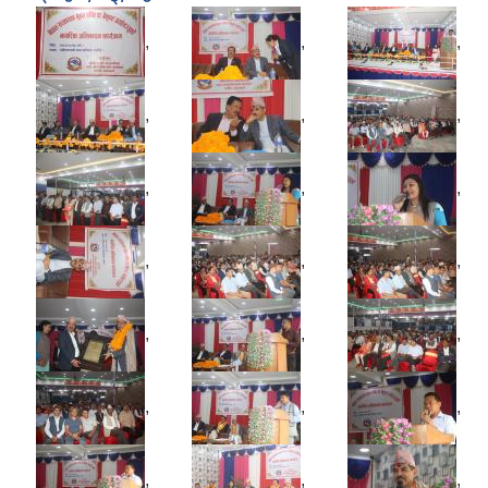
,
,
,
,
,
,
,
,
,
,
,
,
,
,
,
,
,
,
,
,
,