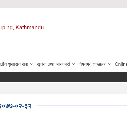
harping, Kathmandu
ुतीय शुसासन सेवा
सूचना तथा जानकारी
विषयगत शाखाहरु
Onlin
ि: २०७७-०२-३२