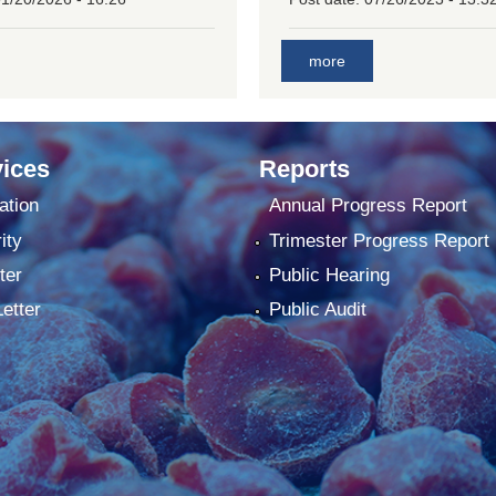
more
ices
Reports
ation
Annual Progress Report
ity
Trimester Progress Report
ter
Public Hearing
Letter
Public Audit