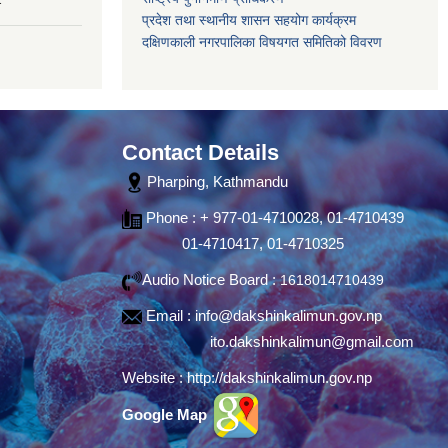
प्रदेश तथा स्थानीय शासन सहयोग कार्यक्रम
दक्षिणकाली नगरपालिका विषयगत समितिको विवरण
Contact Details
Pharping, Kathmandu
Phone : + 977-01-4710028, 01-4710439
01-4710417, 01-4710325
Audio Notice Board :
1618014710439
Email :
info@dakshinkalimun.gov.np
ito.dakshinkalimun@gmail.com
Website :
http://dakshinkalimun.gov.np
Google Map