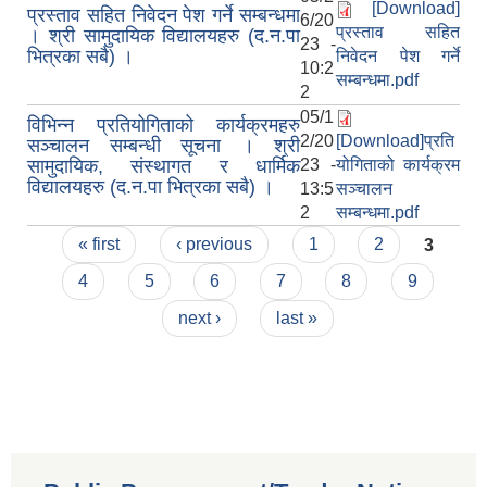
[Download]
प्रस्ताव सहित निवेदन पेश गर्ने सम्बन्धमा
6/20
प्रस्ताव सहित
। श्री सामुदायिक विद्यालयहरु (द.न.पा
23 -
भित्रका सबै) ।
निवेदन पेश गर्ने
10:2
सम्बन्धमा.pdf
2
05/1
विभिन्न प्रतियोगिताको कार्यक्रमहरु
2/20
[Download]प्रति
सञ्चालन सम्बन्धी सूचना । श्री
सामुदायिक, संस्थागत र धार्मिक
23 -
योगिताको कार्यक्रम
विद्यालयहरु (द.न.पा भित्रका सबै) ।
13:5
सञ्चालन
2
सम्बन्धमा.pdf
Pages
« first
‹ previous
1
2
3
4
5
6
7
8
9
next ›
last »