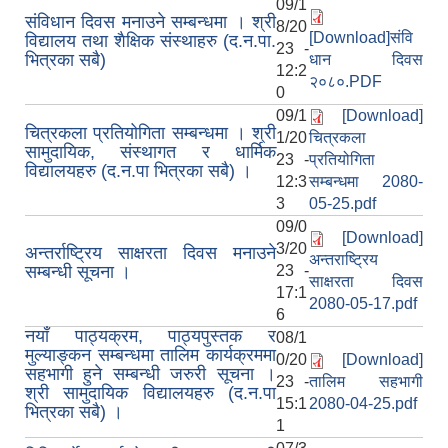
09/1
संविधान दिवस मनाउने सम्बन्धमा । श्री
8/20
[Download]संवि
विद्यालय तथा शैक्षिक संस्थाहरु (द.न.पा.
23 -
भित्रका सबै)
धान दिवस
12:2
२०८०.PDF
0
09/1
[Download]
चित्रकला प्रतियोगिता सम्बन्धमा । श्री
1/20
चित्रकला
सामुदायिक, संस्थागत र धार्मिक
23 -
प्रतियोगिता
विद्यालयहरु (द.न.पा भित्रका सबै) ।
12:3
सम्बन्धमा 2080-
3
05-25.pdf
09/0
[Download]
3/20
अन्तर्राष्ट्रिय साक्षरता दिवस मनाउने
अन्तराष्ट्रिय
सम्बन्धी सूचना ।
23 -
साक्षरता दिवस
17:1
2080-05-17.pdf
6
नयाँ पाठ्यक्रम, पाठ्यपुस्तक र
08/1
मुल्याङ्कन सम्बन्धमा तालिम कार्यक्रममा
0/20
[Download]
सहभागी हुने सम्बन्धी जरुरी सूचना ।
23 -
तालिम सहभागी
श्री सामुदायिक विद्यालयहरु (द.न.पा
15:1
2080-04-25.pdf
भित्रका सबै) ।
1