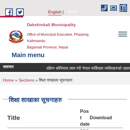
Skip to main content
English
नेपाली
Dakshinkali Municipality
Office of Municipal Executive, Pharping,
Kathmandu
Bagamati Province, Nepal
Main menu
समाचार
दक्षिण कोरियामा काम गरी नेपाल फर्किएका व्यक्तिहरुको उद्य
You are here
Home
»
Sections
» शिक्षा शाखाका सूचनाहरु
शिक्षा शाखाका सूचनाहरु
Pos
Title
t
Download
date