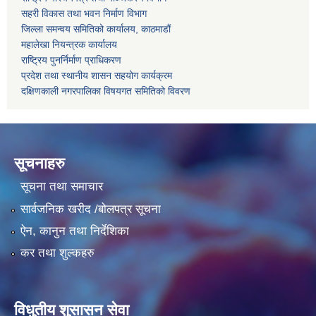
सहरी विकास तथा भवन निर्माण विभाग
जिल्ला समन्वय समितिको कार्यालय, काठमाडौं
महालेखा नियन्त्रक कार्यालय
राष्ट्रिय पुनर्निर्माण प्राधिकरण
प्रदेश तथा स्थानीय शासन सहयोग कार्यक्रम
दक्षिणकाली नगरपालिका विषयगत समितिको विवरण
सूचनाहरु
सूचना तथा समाचार
सार्वजनिक खरीद /बोलपत्र सूचना
ऐन, कानुन तथा निर्देशिका
कर तथा शुल्कहरु
विधुतीय शुसासन सेवा