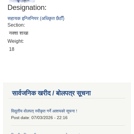
Designation:
सहायक इन्जिनियर (अधिकृत छैठौँ)
Section:
नक्शा शाखा
Weight:
18
सार्वजनिक खरीद / बोलपत्र सूचना
विद्युतीय वोलपत् स्वीकृत गर्ने आशयको सूचना !
Post date:
07/03/2026 - 22:16