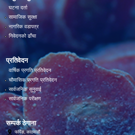
घटना दर्ता
सामाजिक सुरक्षा
नागरिक वडापत्र
निवेदनको ढाँचा
प्रतिवेदन
वार्षिक प्रगति प्रतिवेदन
चौमासिक प्रगति प्रतिवेदन
सार्वजनिक सुनुवाई
सार्वजनिक परीक्षण
सम्पर्क ठेगाना
फर्पिङ, काठमाडौं