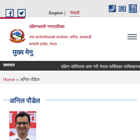
Skip to main content
English
नेपाली
दक्षिणकाली नगरपालिका
नगर कार्यपालिकाको कार्यालय, फर्पिङ, काठमाडौं
बागमती प्रदेश, नेपाल
मुख्य मेनु
समाचार
दक्षिण कोरियामा काम गरी नेपाल फर्किएका व्यक्तिहरु
You are here
Home
» अनिल पौडेल
अनिल पौडेल