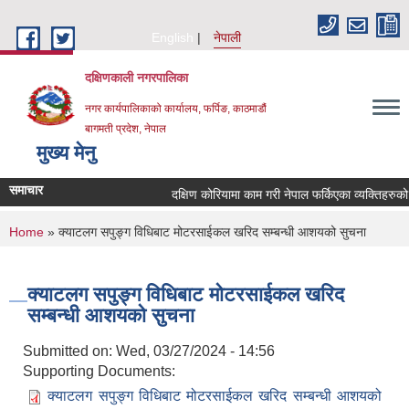
Skip to main content
English
नेपाली
दक्षिणकाली नगरपालिका
नगर कार्यपालिकाको कार्यालय, फर्पिङ, काठमाडौं
बागमती प्रदेश, नेपाल
मुख्य मेनु
समाचार
दक्षिण कोरियामा काम गरी नेपाल फर्किएका व्यक्तिहरु
You are here
Home
» क्याटलग सपुङ्ग विधिबाट मोटरसाईकल खरिद सम्बन्धी आशयको सुचना
क्याटलग सपुङ्ग विधिबाट मोटरसाईकल खरिद
सम्बन्धी आशयको सुचना
Submitted on:
Wed, 03/27/2024 - 14:56
Supporting Documents:
क्याटलग सपुङ्ग विधिबाट मोटरसाईकल खरिद सम्बन्धी आशयको