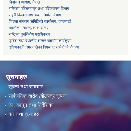
निर्वाचन आयोग, नेपाल
राष्ट्रिय परिचयपत्र तथा पञ्जिकरण विभाग
सहरी विकास तथा भवन निर्माण विभाग
जिल्ला समन्वय समितिको कार्यालय, काठमाडौं
महालेखा नियन्त्रक कार्यालय
राष्ट्रिय पुनर्निर्माण प्राधिकरण
प्रदेश तथा स्थानीय शासन सहयोग कार्यक्रम
दक्षिणकाली नगरपालिका विषयगत समितिको विवरण
सूचनाहरु
सूचना तथा समाचार
सार्वजनिक खरीद /बोलपत्र सूचना
ऐन, कानुन तथा निर्देशिका
कर तथा शुल्कहरु