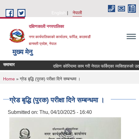
Skip to main content
English
नेपाली
दक्षिणकाली नगरपालिका
नगर कार्यपालिकाको कार्यालय, फर्पिङ, काठमाडौं
बागमती प्रदेश, नेपाल
मुख्य मेनु
समाचार
दक्षिण कोरियामा काम गरी नेपाल फर्किएका व्यक्तिहरुको उ
You are here
Home
» ग्रेड बृद्धि (पुरक) परीक्षा दिने सम्बन्धमा ।
ग्रेड बृद्धि (पुरक) परीक्षा दिने सम्बन्धमा ।
Submitted on:
Thu, 04/10/2025 - 16:40