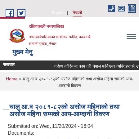
Skip to main content
English
नेपाली
दक्षिणकाली नगरपालिका
नगर कार्यपालिकाको कार्यालय, फर्पिङ, काठमाडौं
बागमती प्रदेश, नेपाल
मुख्य मेनु
समाचार
दक्षिण कोरियामा काम गरी नेपाल फर्किएका व्यक्तिहरुको 
You are here
Home
» चालु आ.व २०८१-८२को असोज महिनाको तथा असोज महिना सम्मको आय-
आम्दानी विवरण
चालु आ.व २०८१-८२को असोज महिनाको तथा
असोज महिना सम्मको आय-आम्दानी विवरण
Submitted on:
Wed, 11/20/2024 - 16:04
Documents: