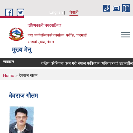
Skip to main content
English
नेपाली
दक्षिणकाली नगरपालिका
नगर कार्यपालिकाको कार्यालय, फर्पिङ, काठमाडौं
बागमती प्रदेश, नेपाल
मुख्य मेनु
समाचार
दक्षिण कोरियामा काम गरी नेपाल फर्किएका व्यक्तिहरुको उद्यमश
You are here
Home
» देवराज गौतम
देवराज गौतम