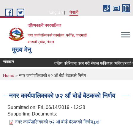
Skip to main content
English
नेपाली
दक्षिणकाली नगरपालिका
नगर कार्यपालिकाको कार्यालय, फर्पिङ, काठमाडौं
बागमती प्रदेश, नेपाल
मुख्य मेनु
समाचार
दक्षिण कोरियामा काम गरी नेपाल फर्किएका व्यक्तिहरुको
You are here
Home
» नगर कार्यपालिकाको ७२ औं बोर्ड बैठकको निर्णय
नगर कार्यपालिकाको ७२ औं बोर्ड बैठकको निर्णय
Submitted on:
Fri, 06/14/2019 - 12:28
Supporting Documents:
नगर कार्यपालिकाको ७२ औं बोर्ड बैठकको निर्णय.pdf