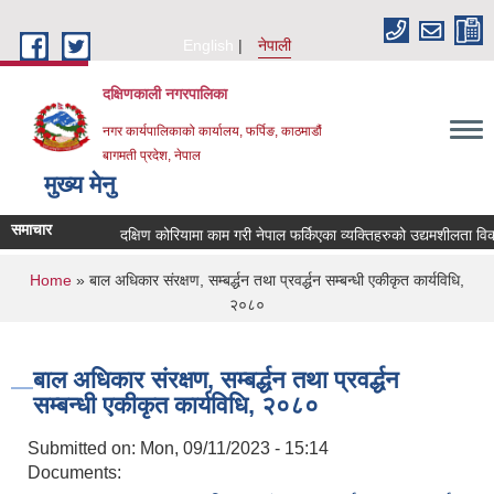
Skip to main content
English
नेपाली
दक्षिणकाली नगरपालिका
नगर कार्यपालिकाको कार्यालय, फर्पिङ, काठमाडौं
बागमती प्रदेश, नेपाल
मुख्य मेनु
समाचार
दक्षिण कोरियामा काम गरी नेपाल फर्किएका व्यक्तिहरुको उद्यमशीलता 
You are here
Home
» बाल अधिकार संरक्षण, सम्बर्द्धन तथा प्रवर्द्धन सम्बन्धी एकीकृत कार्यविधि,
२०८०
बाल अधिकार संरक्षण, सम्बर्द्धन तथा प्रवर्द्धन
सम्बन्धी एकीकृत कार्यविधि, २०८०
Submitted on:
Mon, 09/11/2023 - 15:14
Documents: