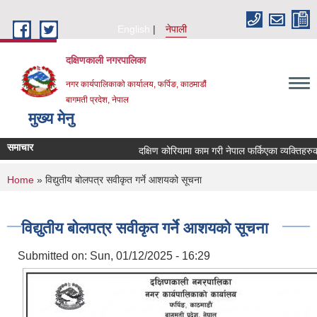
Skip to main content
English
नेपाली
दक्षिणकाली नगरपालिका
नगर कार्यपालिकाको कार्यालय, फर्पिङ, काठमाडौं
बागमती प्रदेश, नेपाल
मुख्य मेनु
समाचार
दक्षिण कोरियामा काम गरी नेपाल फर्किएका व्यक्तिहरु
You are here
Home
» विद्युतीय बोलपत्र सवीकृत गर्ने आशयको सूचना
विद्युतीय बोलपत्र सवीकृत गर्ने आशयको सूचना
Submitted on:
Sun, 01/12/2025 - 16:29