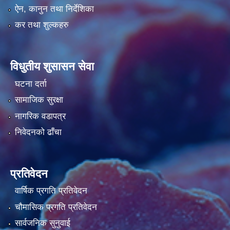
ऐन, कानुन तथा निर्देशिका
कर तथा शुल्कहरु
विधुतीय शुसासन सेवा
घटना दर्ता
सामाजिक सुरक्षा
नागरिक वडापत्र
निवेदनको ढाँचा
प्रतिवेदन
वार्षिक प्रगति प्रतिवेदन
चौमासिक प्रगति प्रतिवेदन
सार्वजनिक सुनुवाई