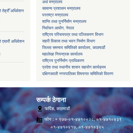
अर्थ मन्त्रालय
सामान्य प्रशासन मन्त्रालय
 तेह्रौँ अधिवेशन
परराष्ट्र मन्त्रालय
शान्ति तथा पुनर्निर्माण मन्त्रालय
6
निर्वाचन आयोग, नेपाल
राष्ट्रिय परिचयपत्र तथा पञ्जिकरण विभाग
सहरी विकास तथा भवन निर्माण विभाग
ो एघारौं अधिवेशन
जिल्ला समन्वय समितिको कार्यालय, काठमाडौं
महालेखा नियन्त्रक कार्यालय
2
राष्ट्रिय पुनर्निर्माण प्राधिकरण
प्रदेश तथा स्थानीय शासन सहयोग कार्यक्रम
दक्षिणकाली नगरपालिका विषयगत समितिको विवरण
सम्पर्क ठेगाना
फर्पिङ, काठमाडौं
फोन : + ९७७-०१-४७१००२८, ०१-४७१०४३९
०१-४७१०४१७, ०१-४७१०३२५