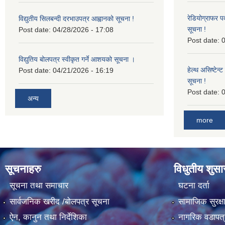
रेडियोग्राफर प
विद्युतीय सिलबन्दी दरभाउपत्र आह्वानको सूचना !
सूचना !
Post date:
04/28/2026 - 17:08
Post date:
0
विद्युतिय बोलपत्र स्वीकृत गर्ने आशयको सूचना ।
हेल्थ असिष्टेन
Post date:
04/21/2026 - 16:19
सूचना !
Post date:
0
अन्य
more
सूचनाहरु
विधुतीय शुस
सूचना तथा समाचार
घटना दर्ता
सार्वजनिक खरीद /बोलपत्र सूचना
सामाजिक सुरक्ष
ऐन, कानुन तथा निर्देशिका
नागरिक वडापत्