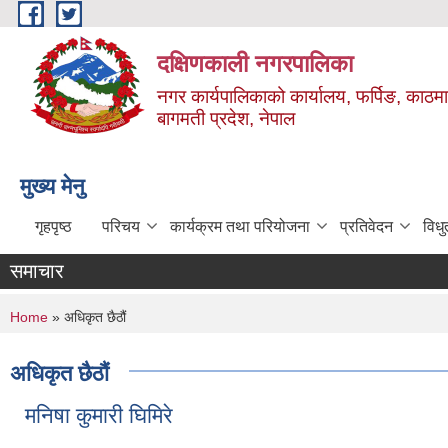
Skip to main content
दक्षिणकाली नगरपालिका
नगर कार्यपालिकाको कार्यालय, फर्पिङ, काठमा
बागमती प्रदेश, नेपाल
मुख्य मेनु
गृहपृष्ठ
परिचय
कार्यक्रम तथा परियोजना
प्रतिवेदन
विध
समाचार
You are here
Home
» अधिकृत छैठौं
अधिकृत छैठौं
मनिषा कुमारी घिमिरे