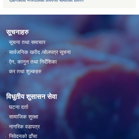
दक्षिणकाली नगरपालिका विषयगत समितिको विवरण
सूचनाहरु
सूचना तथा समाचार
सार्वजनिक खरीद /बोलपत्र सूचना
ऐन, कानुन तथा निर्देशिका
कर तथा शुल्कहरु
विधुतीय शुसासन सेवा
घटना दर्ता
सामाजिक सुरक्षा
नागरिक वडापत्र
निवेदनको ढाँचा