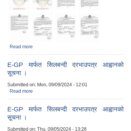
Read more
about दोपाया चौपाया खुईल्याउने, दुई पाङ्ग्रे, चार पाङ्ग्रे
सवारी साधानहरुको पार्किङ र पिकनिक सेडहरुको शुल्क
उठाउने सम्बन्धी सिलबन्दी बोलपत्र आव्हानको सूचना (पाचौँ
E-GP मार्फत सिलबन्दी दरभाउपत्र आह्वानको
पटक प्रकाशित मिति २०८१/०६/०६)
सूचना ।
Submitted on:
Mon, 09/09/2024 - 12:01
Read more
about E-GP मार्फत सिलबन्दी दरभाउपत्र आह्वानको सूचना
।
E-GP मार्फत सिलबन्दी दरभाउपत्र आह्वानको
सूचना ।
Submitted on:
Thu, 09/05/2024 - 13:28