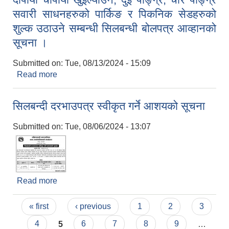
सवारी साधनहरुको पार्किङ र पिकनिक सेडहरुको
शुल्क उठाउने सम्बन्धी सिलबन्धी बोलपत्र आव्हानको
सूचना ।
Submitted on:
Tue, 08/13/2024 - 15:09
Read more
about दोपाया चौपाया खुईल्याउने, दुई पाङ्ग्रे, चार पाङ्ग्रे
सवारी साधनहरुको पार्किङ र पिकनिक सेडहरुको शुल्क
उठाउने सम्बन्धी सिलबन्धी बोलपत्र आव्हानको सूचना ।
सिलबन्दी दरभाउपत्र स्वीकृत गर्ने आशयको सूचना
Submitted on:
Tue, 08/06/2024 - 13:07
Read more
about सिलबन्दी दरभाउपत्र स्वीकृत गर्ने आशयको सूचना
Pages
« first
‹ previous
1
2
3
4
5
6
7
8
9
…