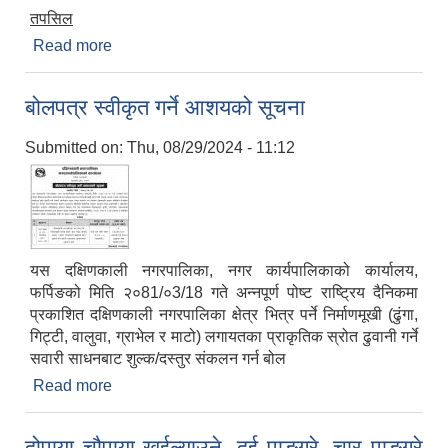
तपसिल
Read more
about सिलबन्दी दरभाउ पत्र रद्दको सूचना ।
बोलपत्र स्वीकृत गर्ने आशयको सूचना
Submitted on:
Thu, 08/29/2024 - 11:12
यस दक्षिणकाली नगरपालिका, नगर कार्यपालिकाको कार्यालय,
फर्पिङको मिति २०81/०3/18 गते अन्‍नपूर्ण पोष्ट राष्ट्रिय दैनिकमा
प्रकाशित दक्षिणकाली नगरपालिका क्षेत्र भित्र पर्ने निर्माणमूखी (ढुंगा,
गिट्टी, वालुवा, ग्राभेल र माटो) लगायतका प्राकृतिक स्रोत ढुवानी गर्ने
सवारी साधनबाट शुल्क/दस्तुर संकलन गर्न बोल
Read more
about बोलपत्र स्वीकृत गर्ने आशयको सूचना
दोपाया चौपाया खुईल्याउने, दुई पाङ्ग्रे, चार पाङ्ग्रे