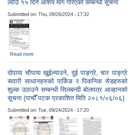
लाउि १५ दिने आशय माग गरिएको सम्बन्धी सुचना
Submitted on:
Thu, 09/26/2024 - 17:32
Read more
about सामुदायिक-संस्थागत विद्यालयहरुको रजिस्टर्ड लेखा
परीक्षक-चार्टर्ड एकाउन्टेन्टबाट लेखा परीक्षण गर्नका लाउि १५
दिने आशय माग गरिएको सम्बन्धी सुचना
दोपाया चौपाया खुईल्याउने, दुई पाङ्ग्रे, चार पाङ्ग्रे
सवारी साधानहरुको पार्किङ र पिकनिक सेडहरुको
शुल्क उठाउने सम्बन्धी सिलबन्दी बोलपत्र आव्हानको
सूचना (पाचौँ पटक प्रकाशित मिति २०८१/०६/०६)
Submitted on:
Tue, 09/24/2024 - 17:20