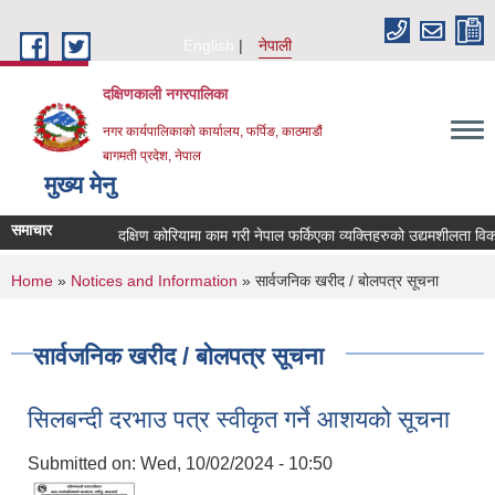
Skip to main content
English
नेपाली
दक्षिणकाली नगरपालिका
नगर कार्यपालिकाको कार्यालय, फर्पिङ, काठमाडौं
बागमती प्रदेश, नेपाल
मुख्य मेनु
समाचार
दक्षिण कोरियामा काम गरी नेपाल फर्किएका व्यक्तिहरुको उद्यमशीलता विक
You are here
Home
»
Notices and Information
» सार्वजनिक खरीद / बोलपत्र सूचना
सार्वजनिक खरीद / बोलपत्र सूचना
सिलबन्दी दरभाउ पत्र स्वीकृत गर्ने आशयको सूचना
Submitted on:
Wed, 10/02/2024 - 10:50