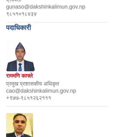
gunaso@dakshinkalimun.gov.np
९८५१०१८४३४
पदाधिकारी
राममणि काफ्ले
प्रमुख प्रशासकीय अधिकृत
cao@dakshinkalimun.gov.np
+९७७-९८५१२६२१११