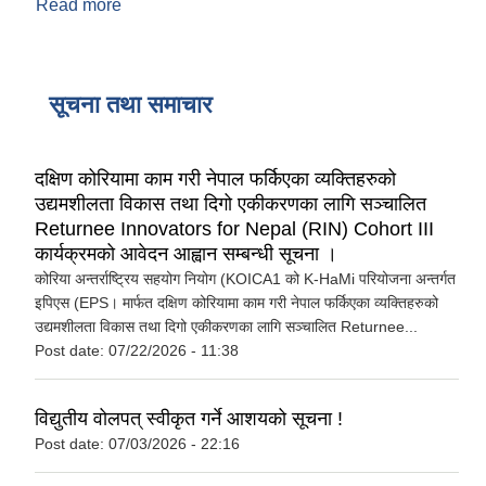
Read more
about कर, सेवा शुल्क तथा दस्तुर नगर सभाको नवौं
अधिवेशन बाट पारित आ.व. २०७९/०८० को लागि
सूचना तथा समाचार
दक्षिण कोरियामा काम गरी नेपाल फर्किएका व्यक्तिहरुको
उद्यमशीलता विकास तथा दिगो एकीकरणका लागि सञ्चालित
Returnee Innovators for Nepal (RIN) Cohort III
कार्यक्रमको आवेदन आह्वान सम्बन्धी सूचना ।
कोरिया अन्तर्राष्ट्रिय सहयोग नियोग (KOICA1 को K-HaMi परियोजना अन्तर्गत
इपिएस (EPS। मार्फत दक्षिण कोरियामा काम गरी नेपाल फर्किएका व्यक्तिहरुको
उद्यमशीलता विकास तथा दिगो एकीकरणका लागि सञ्चालित Returnee...
Post date:
07/22/2026 - 11:38
विद्युतीय वोलपत् स्वीकृत गर्ने आशयको सूचना !
Post date:
07/03/2026 - 22:16