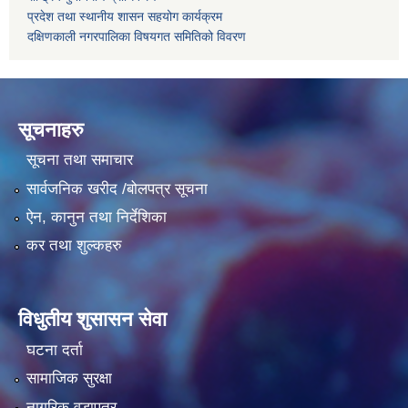
प्रदेश तथा स्थानीय शासन सहयोग कार्यक्रम
दक्षिणकाली नगरपालिका विषयगत समितिको विवरण
सूचनाहरु
सूचना तथा समाचार
सार्वजनिक खरीद /बोलपत्र सूचना
ऐन, कानुन तथा निर्देशिका
कर तथा शुल्कहरु
विधुतीय शुसासन सेवा
घटना दर्ता
सामाजिक सुरक्षा
नागरिक वडापत्र