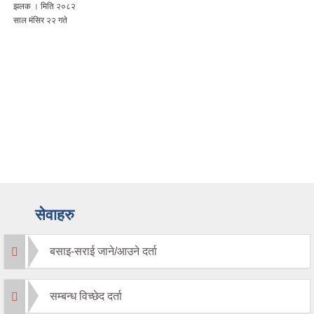
झलक । मिति २०८२
साल मंसिर २२ गते
सेवाहरु
बसाइ-सराई जाने/आउने दर्ता
सम्बन्ध विच्छेद दर्ता