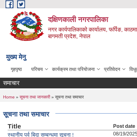
Skip to main content
दक्षिणकाली नगरपालिका
नगर कार्यपालिकाको कार्यालय, फर्पिङ, काठमा
बागमती प्रदेश, नेपाल
मुख्य मेनु
गृहपृष्ठ
परिचय
कार्यक्रम तथा परियोजना
प्रतिवेदन
विध
समाचार
You are here
Home
»
सूचना तथा जानकारी
» सूचना तथा समाचार
सूचना तथा समाचार
Title
Post date
08/19/2
स्थानीय पर्व बिदा सम्बन्धमा सूचना !