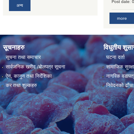
Post date:
0
अन्य
more
सूचनाहरु
विधुतीय शुस
सूचना तथा समाचार
घटना दर्ता
सार्वजनिक खरीद /बोलपत्र सूचना
सामाजिक सुरक्ष
ऐन, कानुन तथा निर्देशिका
नागरिक वडापत्
कर तथा शुल्कहरु
निवेदनको ढाँचा