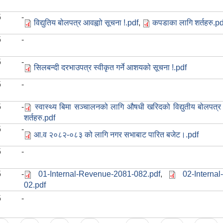
025 -
विद्युतिय बोलपत्र आवह्वाो सूचना !.pdf
,
कपडाका लागि शर्तहरु.pd
025 -
025 -
सिलबन्दी दरभाउपत्र स्वीकृत गर्ने आशयको सूचना !.pdf
025 -
025 -
स्वास्थ्य बिमा सञ्‍चालनको लागि औषधी खरिदको विद्युतीय बोलपत्र
शर्तहरु.pdf
025 -
आ.व २०८२-०८३ को लागि नगर सभाबाट पारित बजेट।.pdf
025 -
025 -
01-Internal-Revenue-2081-082.pdf
,
02-Interna
02.pdf
025 -